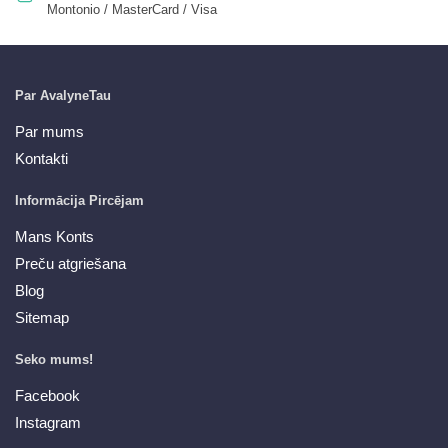
Montonio / MasterCard / Visa
Par AvalyneTau
Par mums
Kontakti
Informācija Pircējam
Mans Konts
Preču atgriešana
Blog
Sitemap
Seko mums!
Facebook
Instagram