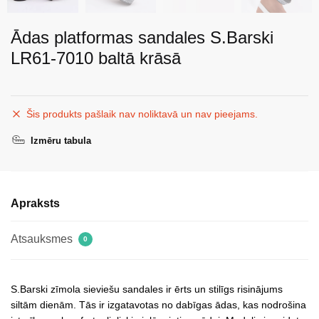
Ādas platformas sandales S.Barski
LR61-7010 baltā krāsā
Šis produkts pašlaik nav noliktavā un nav pieejams.
Izmēru tabula
Apraksts
Atsauksmes
0
S.Barski zīmola sieviešu sandales ir ērts un stilīgs risinājums
siltām dienām. Tās ir izgatavotas no dabīgas ādas, kas nodrošina