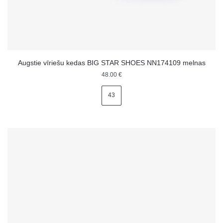
Augstie vīriešu kedas BIG STAR SHOES NN174109 melnas
48.00
€
43