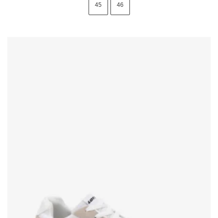
45
46