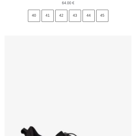
64.00
€
40
41
42
43
44
45