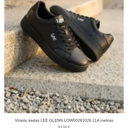
Vīriešu kedas LEE GLENN LOW50261026.11A melnas
63.00
€