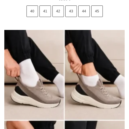
40
41
42
43
44
45