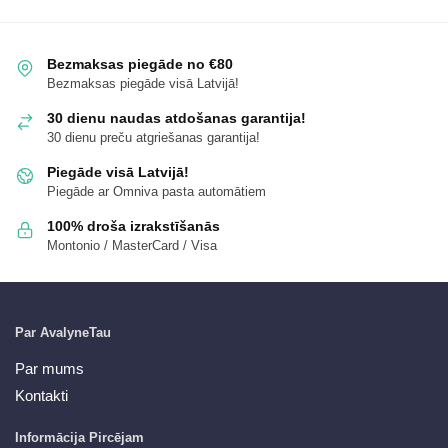
Bezmaksas piegāde no €80
Bezmaksas piegāde visā Latvijā!
30 dienu naudas atdošanas garantija!
30 dienu preču atgriešanas garantija!
Piegāde visā Latvijā!
Piegāde ar Omniva pasta automātiem
100% droša izrakstīšanās
Montonio / MasterCard / Visa
Par AvalyneTau
Par mums
Kontakti
Informācija Pircējam