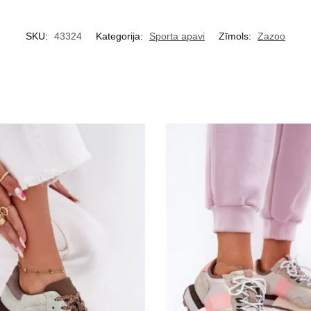
SKU:
43324
Kategorija:
Sporta apavi
Zīmols:
Zazoo