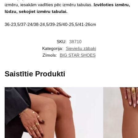
izmēru, iesakām vadīties pēc izmēru tabulas.
Izvēloties izmēru,
lūdzu, sekojiet izmēru tabulai.
36-23,5/37-24/38-24,5/39-25/40-25,5/41-26cm
SKU:
38710
Kategorija:
Sieviešu zābaki
Zīmols:
BIG STAR SHOES
Saistītie Produkti