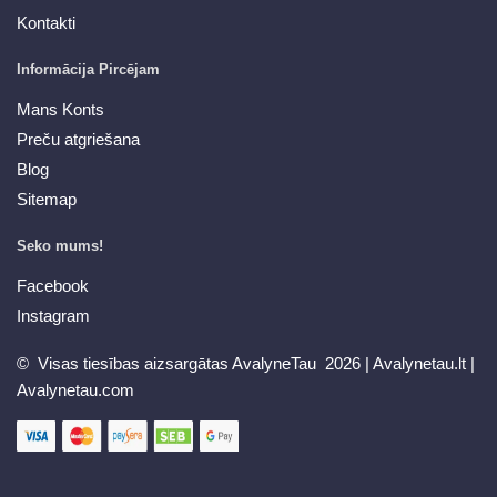
Kontakti
Informācija Pircējam
Mans Konts
Preču atgriešana
Blog
Sitemap
Seko mums!
Facebook
Instagram
© Visas tiesības aizsargātas AvalyneTau 2026 |
Avalynetau.lt
|
Avalynetau.com