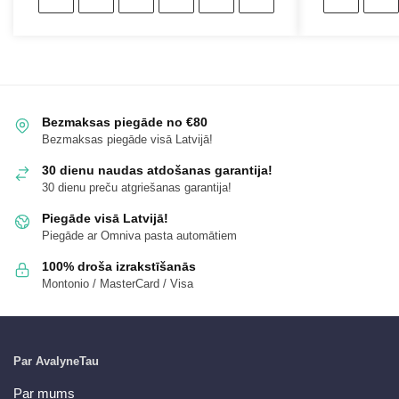
Bezmaksas piegāde no €80
Bezmaksas piegāde visā Latvijā!
30 dienu naudas atdošanas garantija!
30 dienu preču atgriešanas garantija!
Piegāde visā Latvijā!
Piegāde ar Omniva pasta automātiem
100% droša izrakstīšanās
Montonio / MasterCard / Visa
Par AvalyneTau
Par mums