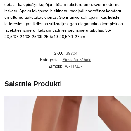
detaļa, kas piešķir kopējam tēlam raksturu un uzsver modernu
izskatu. Apavu iekšpuse ir siltināta, tādējādi nodrošinot komfortu
un siltumu aukstākās dienās. Šie ir universāli apavi, kas lieliski
iederēsies gan ikdienas stilizācijās, gan elegantākos komplektos.
Izvēloties izmēru, lūdzam vadīties pēc izmēru tabulas. 36-
23,5/37-24/38-25/39-25,5/40-26,5/41-27cm
SKU:
39704
Kategorija:
Sieviešu zābaki
Zīmols:
ARTIKER
Saistītie Produkti