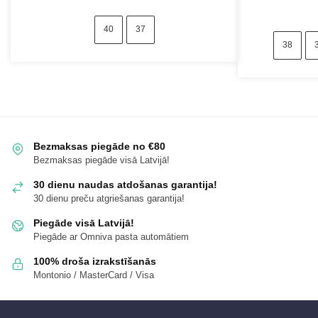
40
37
38
Bezmaksas piegāde no €80
Bezmaksas piegāde visā Latvijā!
30 dienu naudas atdošanas garantija!
30 dienu preču atgriešanas garantija!
Piegāde visā Latvijā!
Piegāde ar Omniva pasta automātiem
100% droša izrakstīšanās
Montonio / MasterCard / Visa