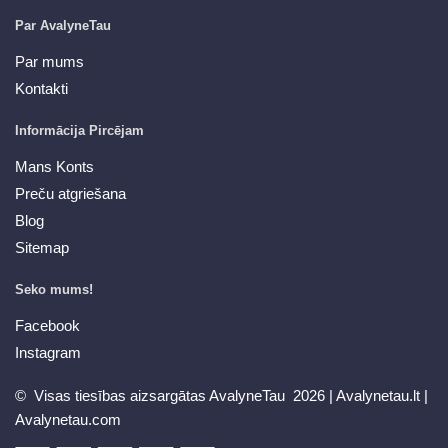
Par AvalyneTau
Par mums
Kontakti
Informācija Pircējam
Mans Konts
Preču atgriešana
Blog
Sitemap
Seko mums!
Facebook
Instagram
© Visas tiesības aizsargātas AvalyneTau 2026 |
Avalynetau.lt
|
Avalynetau.com