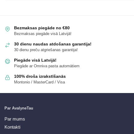
Bezmaksas piegāde no €80
Bezmaksas piegāde visā Latvijā!
30 dienu naudas atdošanas garantija!
30 dienu preču atgriešanas garantija!
Piegāde visā Latvijā!
Piegāde ar Omniva pasta automātiem
100% droša izrakstīšanās
Montonio / MasterCard / Visa
Par AvalyneTau
Par mums
Kontakti