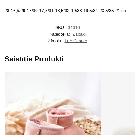
28-16,5/29-17/30-17,5/31-18,5/32-19/33-19,5/34-20,5/35-21cm
SKU:
34316
Kategorija:
Zābaki
Zīmols:
Lee Cooper
Saistītie Produkti