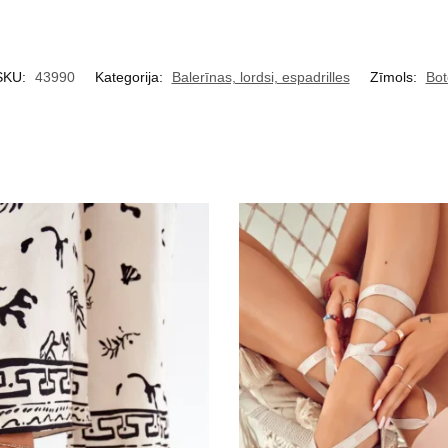
SKU:
43990
Kategorija:
Balerīnas, lordsi, espadrilles
Zīmols:
Bot