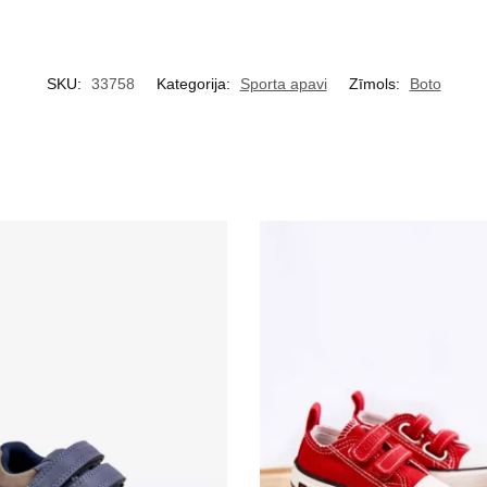
SKU:
33758
Kategorija:
Sporta apavi
Zīmols:
Boto