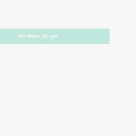
Pievienot grozam
.