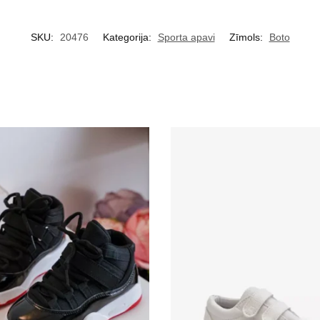
SKU:
20476
Kategorija:
Sporta apavi
Zīmols:
Boto