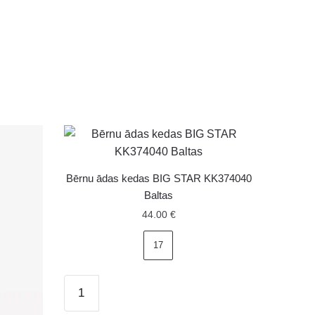
Bērnu ādas kedas BIG STAR KK374040
Baltas
44.00
€
17
Bērnu
ādas