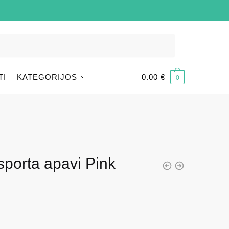
TI
KATEGORIJOS
0.00
€
0
sporta apavi Pink