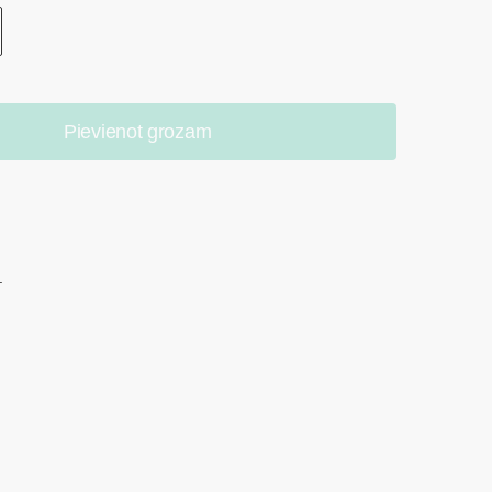
Pievienot grozam
.