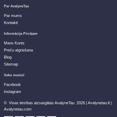
Par AvalyneTau
Par mums
Kontakti
Informācija Pircējam
Mans Konts
Preču atgriešana
Blog
Sitemap
Seko mums!
Facebook
Instagram
© Visas tiesības aizsargātas AvalyneTau 2026 |
Avalynetau.lt
|
Avalynetau.com