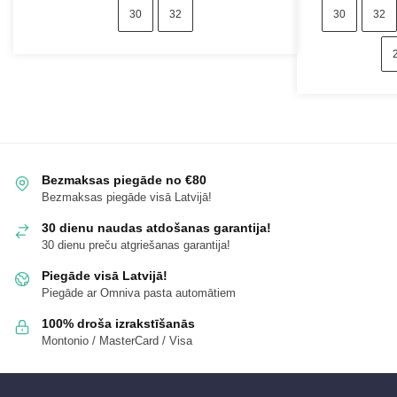
30
32
30
32
Bezmaksas piegāde no €80
Bezmaksas piegāde visā Latvijā!
30 dienu naudas atdošanas garantija!
30 dienu preču atgriešanas garantija!
Piegāde visā Latvijā!
Piegāde ar Omniva pasta automātiem
100% droša izrakstīšanās
Montonio / MasterCard / Visa