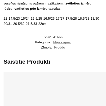
veselīgs risinājums pašiem mazākajiem.
Izvēloties izmēru,
lūdzu, vadieties pēc izmēru tabulas.
22-14,5/23-15/24-15,5/25-16,5/26-17/27-17,5/28-18,5/29-19/30-
20/31-20,5/32-21,5/33-22cm
SKU:
41666
Kategorija:
Mājas apavi
Zīmols:
Froddo
Saistītie Produkti