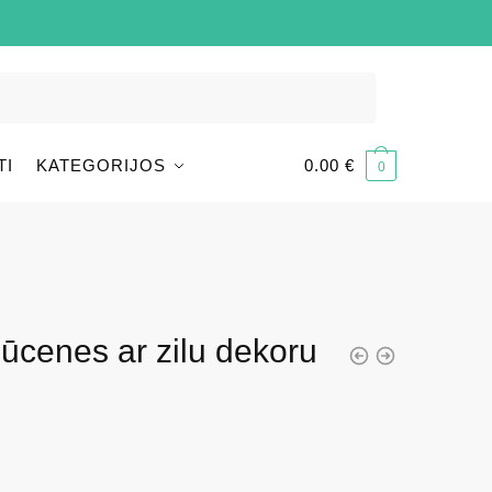
TI
KATEGORIJOS
0.00
€
0
ļūcenes ar zilu dekoru