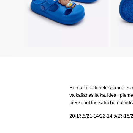
Bērnu koka tupeles/sandales no
valkāšanas laikā. Ideāli piem
pieskaņot tās katra bērna indi
20-13,5/21-14/22-14,5/23-15/