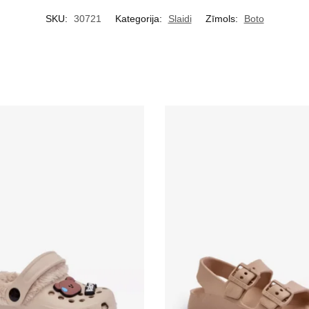
SKU:
30721
Kategorija:
Slaidi
Zīmols:
Boto