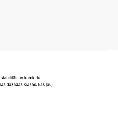
tabilitāti un komfortu
mas dažādas krāsas, kas ļauj