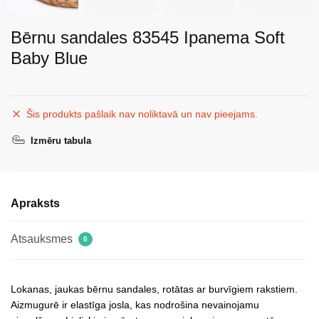
Bērnu sandales 83545 Ipanema Soft
Baby Blue
Šis produkts pašlaik nav noliktavā un nav pieejams.
Izmēru tabula
Apraksts
Atsauksmes
0
Lokanas, jaukas bērnu sandales, rotātas ar burvīgiem rakstiem.
Aizmugurē ir elastīga josla, kas nodrošina nevainojamu