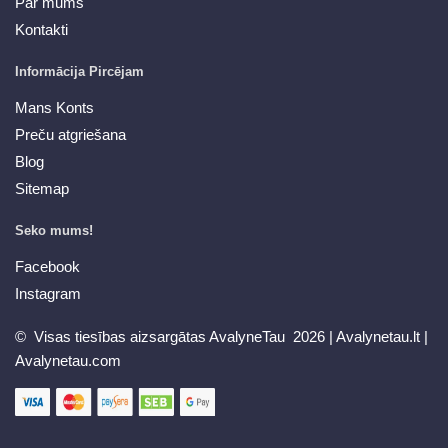
Par mums
Kontakti
Informācija Pircējam
Mans Konts
Preču atgriešana
Blog
Sitemap
Seko mums!
Facebook
Instagram
© Visas tiesības aizsargātas AvalyneTau 2026 |
Avalynetau.lt
|
Avalynetau.com