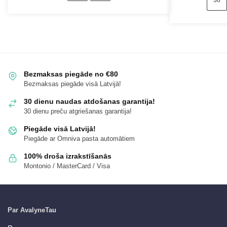
38
Bezmaksas piegāde no €80
Bezmaksas piegāde visā Latvijā!
30 dienu naudas atdošanas garantija!
30 dienu preču atgriešanas garantija!
Piegāde visā Latvijā!
Piegāde ar Omniva pasta automātiem
100% droša izrakstīšanās
Montonio / MasterCard / Visa
Par AvalyneTau