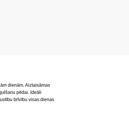
tajām dienām. Aiztaisāmas
ulšanu pēdai. Ideāli
ustību brīvību visas dienas