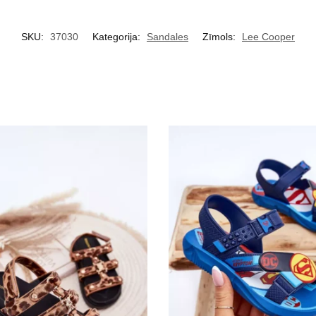
SKU:
37030
Kategorija:
Sandales
Zīmols:
Lee Cooper