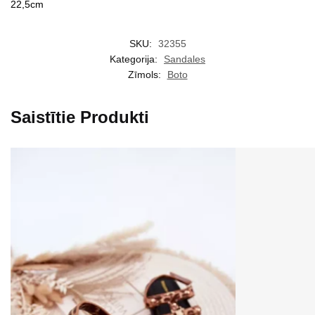
22,5cm
SKU:
32355
Kategorija:
Sandales
Zīmols:
Boto
Saistītie Produkti