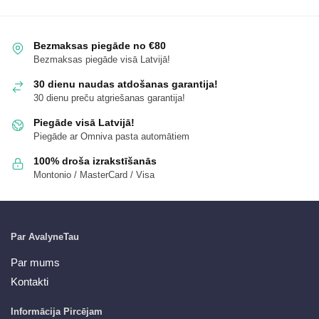
Bezmaksas piegāde no €80
Bezmaksas piegāde visā Latvijā!
30 dienu naudas atdošanas garantija!
30 dienu preču atgriešanas garantija!
Piegāde visā Latvijā!
Piegāde ar Omniva pasta automātiem
100% droša izrakstīšanās
Montonio / MasterCard / Visa
Par AvalyneTau
Par mums
Kontakti
Informācija Pircējam