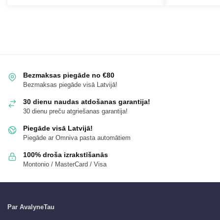
Bezmaksas piegāde no €80
Bezmaksas piegāde visā Latvijā!
30 dienu naudas atdošanas garantija!
30 dienu preču atgriešanas garantija!
Piegāde visā Latvijā!
Piegāde ar Omniva pasta automātiem
100% droša izrakstīšanās
Montonio / MasterCard / Visa
Par AvalyneTau