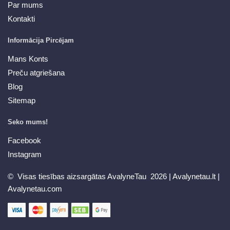
Par mums
Kontakti
Informācija Pircējam
Mans Konts
Preču atgriešana
Blog
Sitemap
Seko mums!
Facebook
Instagram
© Visas tiesības aizsargātas AvalyneTau 2026 |
Avalynetau.lt
|
Avalynetau.com