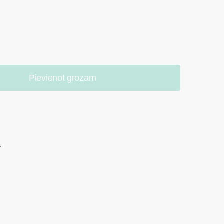
Pievienot grozam
.