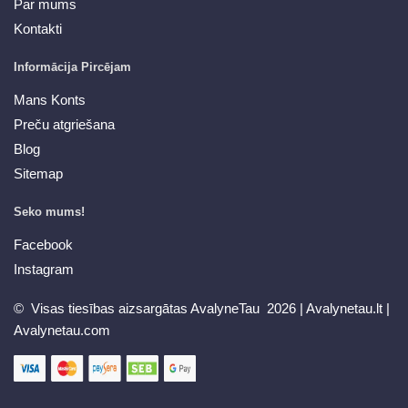
Par mums
Kontakti
Informācija Pircējam
Mans Konts
Preču atgriešana
Blog
Sitemap
Seko mums!
Facebook
Instagram
© Visas tiesības aizsargātas AvalyneTau 2026 |
Avalynetau.lt
|
Avalynetau.com