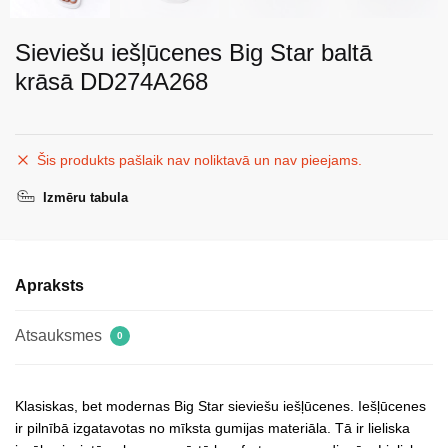
Sieviešu iešļūcenes Big Star baltā
krāsā DD274A268
Šis produkts pašlaik nav noliktavā un nav pieejams.
Izmēru tabula
Apraksts
Atsauksmes
0
Klasiskas, bet modernas Big Star sieviešu iešļūcenes. Iešļūcenes
ir pilnībā izgatavotas no mīksta gumijas materiāla. Tā ir lieliska