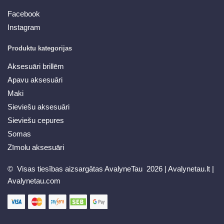
Facebook
Instagram
Produktu kategorijas
Aksesuāri brillēm
Apavu aksesuāri
Maki
Sieviešu aksesuāri
Sieviešu cepures
Somas
Zīmolu aksesuāri
© Visas tiesības aizsargātas AvalyneTau 2026 |
Avalynetau.lt
|
Avalynetau.com