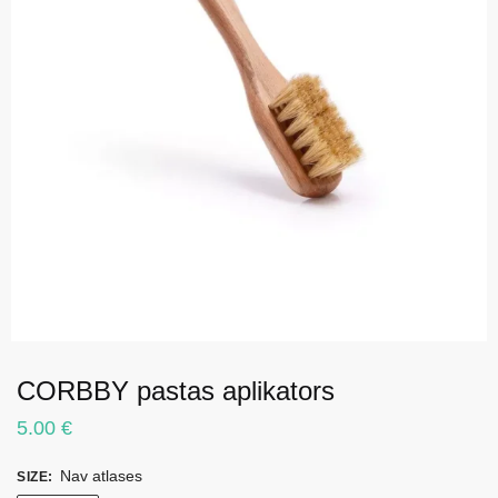
CORBBY pastas aplikators
5.00
€
Nav atlases
SIZE
: