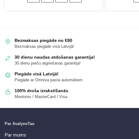
Bezmaksas piegāde no €80
Bezmaksas piegāde visā Latvijā!
30 dienu naudas atdošanas garantija!
30 dienu preču atgriešanas garantija!
Piegāde visā Latvijā!
Piegāde ar Omniva pasta automātiem
100% droša izrakstīšanās
Montonio / MasterCard / Visa
Par AvalyneTau
Par mums