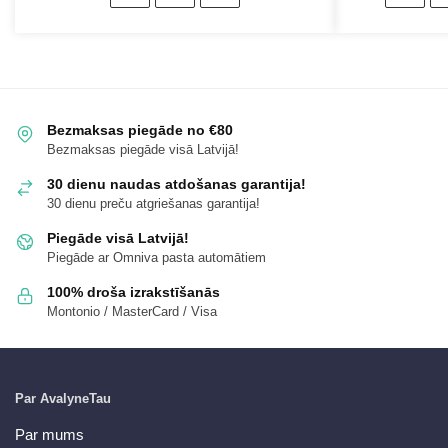
Bezmaksas piegāde no €80
Bezmaksas piegāde visā Latvijā!
30 dienu naudas atdošanas garantija!
30 dienu preču atgriešanas garantija!
Piegāde visā Latvijā!
Piegāde ar Omniva pasta automātiem
100% droša izrakstīšanās
Montonio / MasterCard / Visa
Par AvalyneTau
Par mums