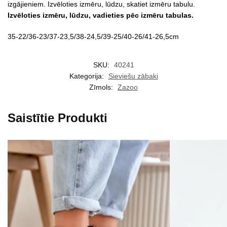
izgājieniem. Izvēloties izmēru, lūdzu, skatiet izmēru tabulu.
Izvēloties izmēru, lūdzu, vadieties pēc izmēru tabulas.
35-22/36-23/37-23,5/38-24,5/39-25/40-26/41-26,5cm
SKU:
40241
Kategorija:
Sieviešu zābaki
Zīmols:
Zazoo
Saistītie Produkti