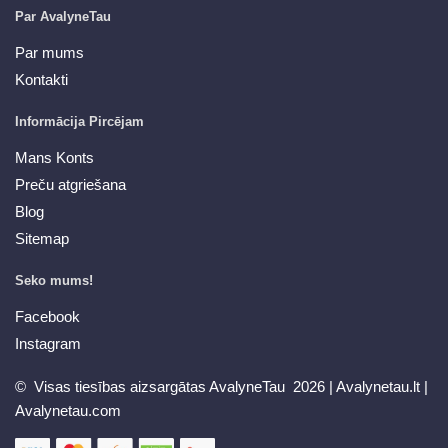
Par AvalyneTau
Par mums
Kontakti
Informācija Pircējam
Mans Konts
Preču atgriešana
Blog
Sitemap
Seko mums!
Facebook
Instagram
© Visas tiesības aizsargātas AvalyneTau 2026 |
Avalynetau.lt
|
Avalynetau.com