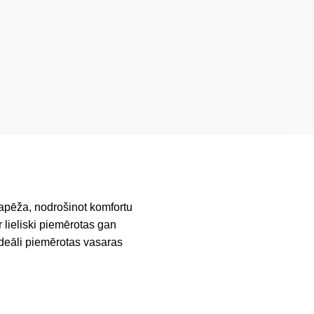
papēža, nodrošinot komfortu
 lieliski piemērotas gan
Ideāli piemērotas vasaras