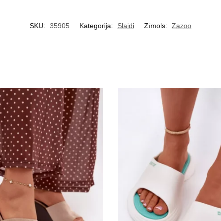
SKU:
35905
Kategorija:
Slaidi
Zīmols:
Zazoo