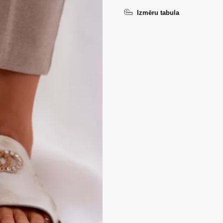
Izmēru tabula