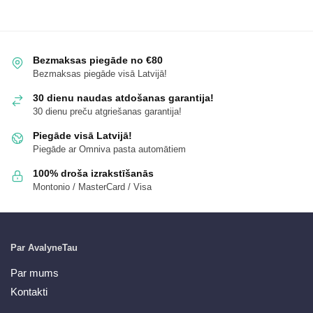
Bezmaksas piegāde no €80
Bezmaksas piegāde visā Latvijā!
30 dienu naudas atdošanas garantija!
30 dienu preču atgriešanas garantija!
Piegāde visā Latvijā!
Piegāde ar Omniva pasta automātiem
100% droša izrakstīšanās
Montonio / MasterCard / Visa
Par AvalyneTau
Par mums
Kontakti