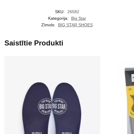
SKU:
26582
Kategorija:
Big Star
Zīmols:
BIG STAR SHOES
Saistītie Produkti