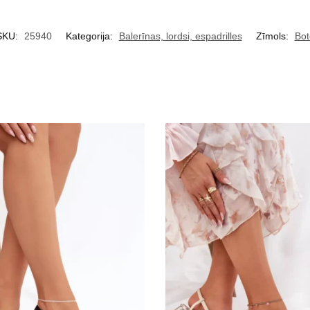
SKU:
25940
Kategorija:
Balerīnas, lordsi, espadrilles
Zīmols:
Bot