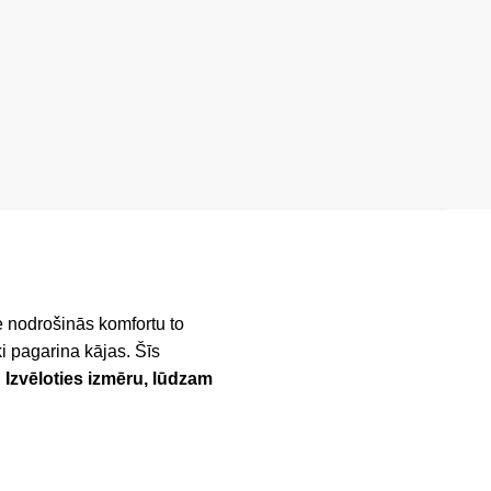
e nodrošinās komfortu to
i pagarina kājas. Šīs
.
Izvēloties izmēru, lūdzam