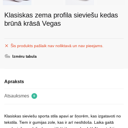
Klasiskas zema profila sieviešu kedas
brūnā krāsā Vegas
Šis produkts pašlaik nav noliktavā un nav pieejams.
Izmēru tabula
Apraksts
Atsauksmes
0
Klasiskas sieviešu sporta stila apavi ar šņorēm, kas izgatavoti no
tekstila. Tiem ir gumijas zole, kas ir arī neslīdoša. Laika gaitā