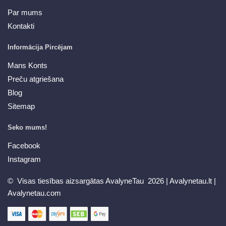
Par mums
Kontakti
Informācija Pircējam
Mans Konts
Preču atgriešana
Blog
Sitemap
Seko mums!
Facebook
Instagram
© Visas tiesības aizsargātas AvalyneTau 2026 |
Avalynetau.lt
|
Avalynetau.com