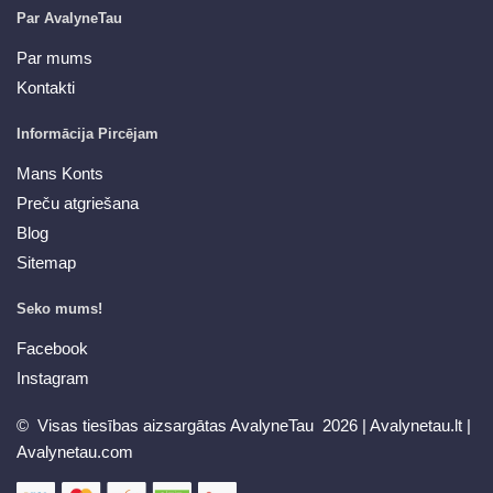
Par AvalyneTau
Par mums
Kontakti
Informācija Pircējam
Mans Konts
Preču atgriešana
Blog
Sitemap
Seko mums!
Facebook
Instagram
© Visas tiesības aizsargātas AvalyneTau 2026 |
Avalynetau.lt
|
Avalynetau.com