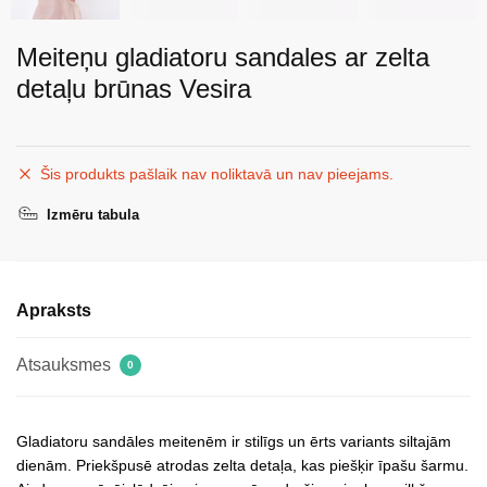
Meiteņu gladiatoru sandales ar zelta
detaļu brūnas Vesira
Šis produkts pašlaik nav noliktavā un nav pieejams.
Izmēru tabula
Apraksts
Atsauksmes
0
Gladiatoru sandāles meitenēm ir stilīgs un ērts variants siltajām
dienām. Priekšpusē atrodas zelta detaļa, kas piešķir īpašu šarmu.