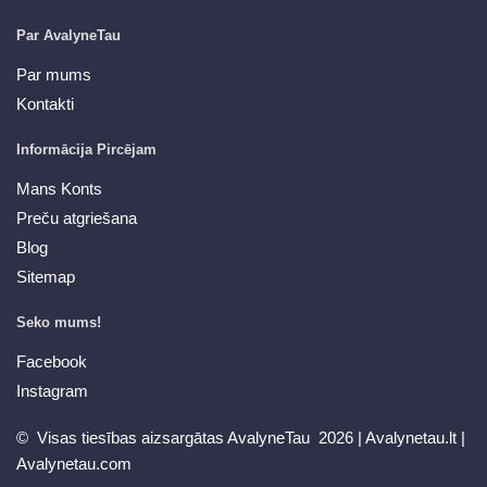
Par AvalyneTau
Par mums
Kontakti
Informācija Pircējam
Mans Konts
Preču atgriešana
Blog
Sitemap
Seko mums!
Facebook
Instagram
© Visas tiesības aizsargātas AvalyneTau 2026 |
Avalynetau.lt
|
Avalynetau.com