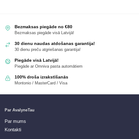
Bezmaksas piegāde no €80
Bezmaksas piegāde visā Latvijā!
30 dienu naudas atdošanas garantija!
30 dienu preču atgriešanas garantija!
Piegāde visā Latvijā!
Piegāde ar Omniva pasta automātiem
100% droša izrakstīšanās
Montonio / MasterCard / Visa
Par AvalyneTau
Par mums
Kontakti