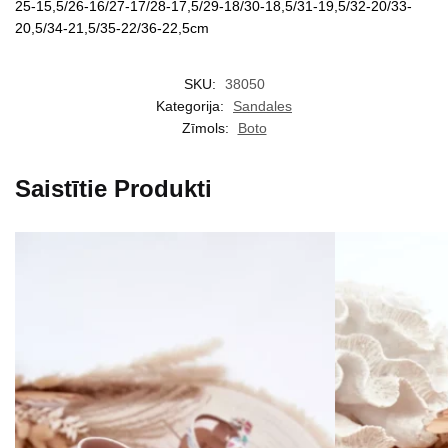
25-15,5/26-16/27-17/28-17,5/29-18/30-18,5/31-19,5/32-20/33-
20,5/34-21,5/35-22/36-22,5cm
SKU:
38050
Kategorija:
Sandales
Zīmols:
Boto
Saistītie Produkti