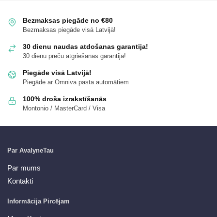
Bezmaksas piegāde no €80
Bezmaksas piegāde visā Latvijā!
30 dienu naudas atdošanas garantija!
30 dienu preču atgriešanas garantija!
Piegāde visā Latvijā!
Piegāde ar Omniva pasta automātiem
100% droša izrakstīšanās
Montonio / MasterCard / Visa
Par AvalyneTau
Par mums
Kontakti
Informācija Pircējam