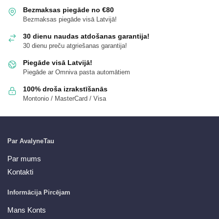
Bezmaksas piegāde no €80
Bezmaksas piegāde visā Latvijā!
30 dienu naudas atdošanas garantija!
30 dienu preču atgriešanas garantija!
Piegāde visā Latvijā!
Piegāde ar Omniva pasta automātiem
100% droša izrakstīšanās
Montonio / MasterCard / Visa
Par AvalyneTau
Par mums
Kontakti
Informācija Pircējam
Mans Konts