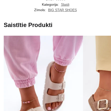
Kategorija:
Slaidi
Zīmols:
BIG STAR SHOES
Saistītie Produkti