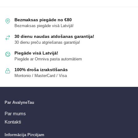
Bezmaksas piegāde no €80
Bezmaksas piegāde visā Latvijā!
30 dienu naudas atdošanas garantija!
30 dienu preču atgriešanas garantija!
Piegāde visā Latvijā!
Piegāde ar Omniva pasta automātiem
100% droša izrakstīšanās
Montonio / MasterCard / Visa
Par AvalyneTau
Par mums
Kontakti
Informācija Pircējam