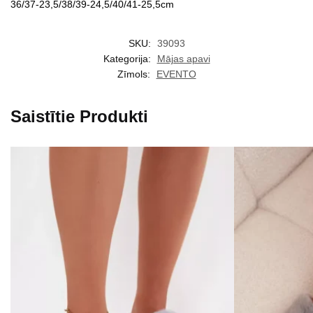
36/37-23,5/38/39-24,5/40/41-25,5cm
SKU:
39093
Kategorija:
Mājas apavi
Zīmols:
EVENTO
Saistītie Produkti