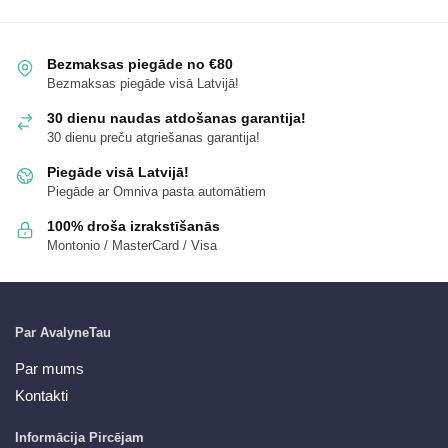
Bezmaksas piegāde no €80
Bezmaksas piegāde visā Latvijā!
30 dienu naudas atdošanas garantija!
30 dienu preču atgriešanas garantija!
Piegāde visā Latvijā!
Piegāde ar Omniva pasta automātiem
100% droša izrakstīšanās
Montonio / MasterCard / Visa
Par AvalyneTau
Par mums
Kontakti
Informācija Pircējam