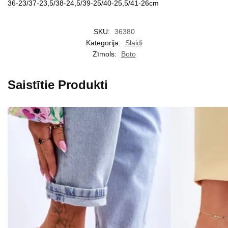
36-23/37-23,5/38-24,5/39-25/40-25,5/41-26cm
SKU:
36380
Kategorija:
Slaidi
Zīmols:
Boto
Saistītie Produkti