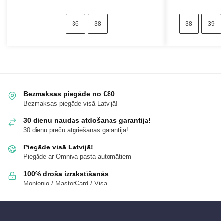
36
38
38
39
Bezmaksas piegāde no €80
Bezmaksas piegāde visā Latvijā!
30 dienu naudas atdošanas garantija!
30 dienu preču atgriešanas garantija!
Piegāde visā Latvijā!
Piegāde ar Omniva pasta automātiem
100% droša izrakstīšanās
Montonio / MasterCard / Visa