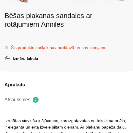
Bēšas plakanas sandales ar
rotājumiem Anniles
Šis produkts pašlaik nav noliktavā un nav pieejams.
Izmēru tabula
Apraksts
Atsauksmes
0
Izrotātas sieviešu iešļūcenes, kas izgatavotas no tekstilmateriāla,
ir eleganta un ērta izvēle siltām dienām. Ar plakanu papēža daļu,