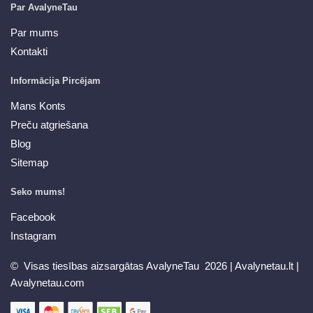
Par AvalyneTau
Par mums
Kontakti
Informācija Pircējam
Mans Konts
Preču atgriešana
Blog
Sitemap
Seko mums!
Facebook
Instagram
© Visas tiesības aizsargātas AvalyneTau 2026 |
Avalynetau.lt
|
Avalynetau.com