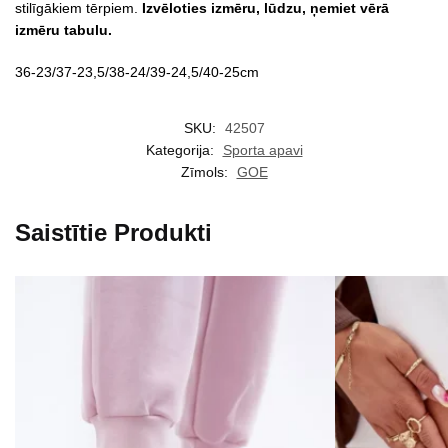
stilīgākiem tērpiem.
Izvēloties izmēru, lūdzu, ņemiet vērā
izmēru tabulu.
36-23/37-23,5/38-24/39-24,5/40-25cm
SKU:
42507
Kategorija:
Sporta apavi
Zīmols:
GOE
Saistītie Produkti