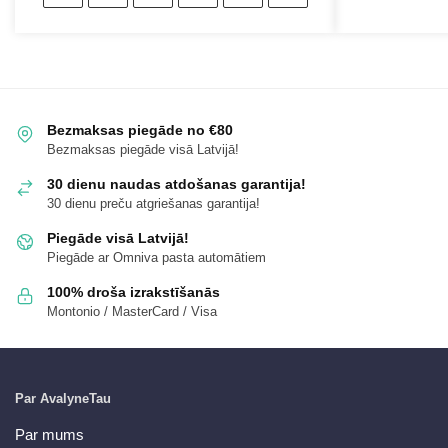
Bezmaksas piegāde no €80
Bezmaksas piegāde visā Latvijā!
30 dienu naudas atdošanas garantija!
30 dienu preču atgriešanas garantija!
Piegāde visā Latvijā!
Piegāde ar Omniva pasta automātiem
100% droša izrakstīšanās
Montonio / MasterCard / Visa
Par AvalyneTau
Par mums