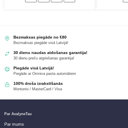
Bezmaksas piegāde no €80
Bezmaksas piegāde visā Latvijā!
30 dienu naudas atdošanas garantija!
30 dienu preču atgriešanas garantija!
Piegāde visā Latvijā!
Piegāde ar Omniva pasta automātiem
100% droša izrakstīšanās
Montonio / MasterCard / Visa
Par AvalyneTau
Par mums