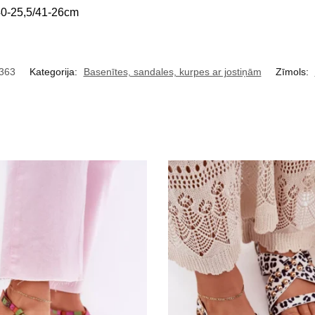
40-25,5/41-26cm
363
Kategorija:
Basenītes, sandales, kurpes ar jostiņām
Zīmols: