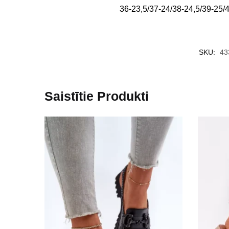
36-23,5/37-24/38-24,5/39-25/
SKU:
43
Saistītie Produkti