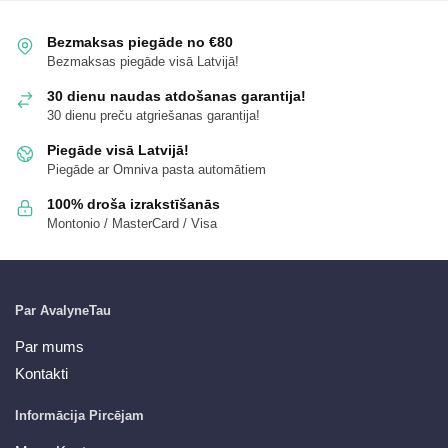
Bezmaksas piegāde no €80
Bezmaksas piegāde visā Latvijā!
30 dienu naudas atdošanas garantija!
30 dienu preču atgriešanas garantija!
Piegāde visā Latvijā!
Piegāde ar Omniva pasta automātiem
100% droša izrakstīšanās
Montonio / MasterCard / Visa
Par AvalyneTau
Par mums
Kontakti
Informācija Pircējam