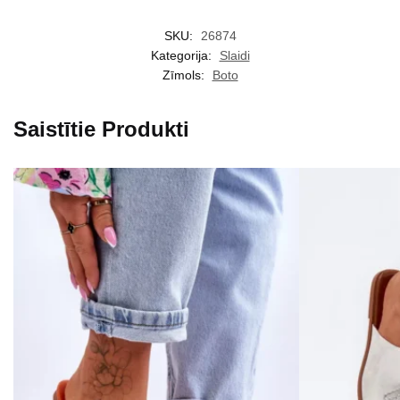
SKU:
26874
Kategorija:
Slaidi
Zīmols:
Boto
Saistītie Produkti