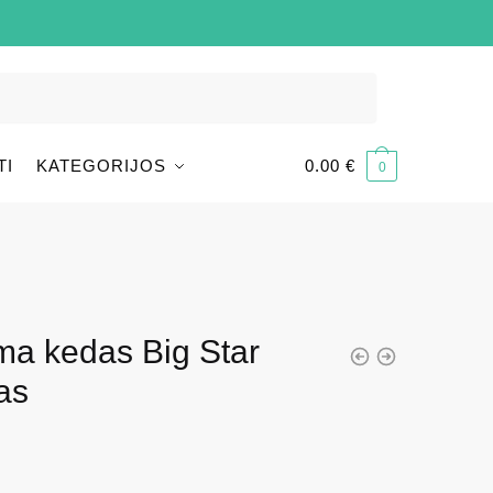
TI
KATEGORIJOS
0.00
€
0
ma kedas Big Star
as