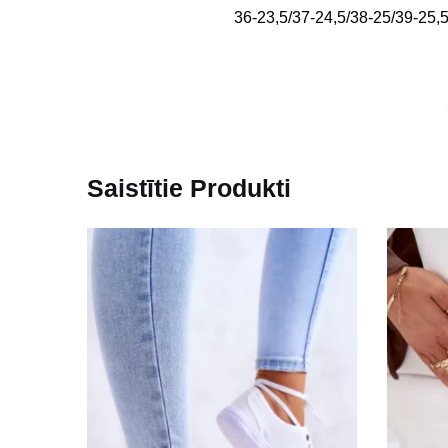
36-23,5/37-24,5/38-25/39-25,
Saistītie Produkti