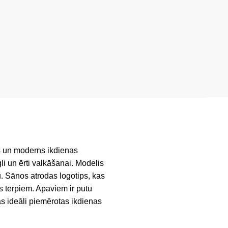
ts un moderns ikdienas
i un ērti valkāšanai. Modelis
u. Sānos atrodas logotips, kas
s tērpiem. Apaviem ir putu
as ideāli piemērotas ikdienas