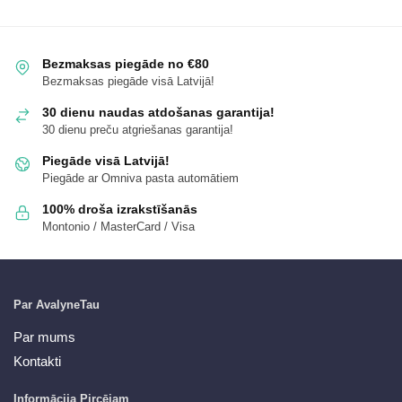
Bezmaksas piegāde no €80
Bezmaksas piegāde visā Latvijā!
30 dienu naudas atdošanas garantija!
30 dienu preču atgriešanas garantija!
Piegāde visā Latvijā!
Piegāde ar Omniva pasta automātiem
100% droša izrakstīšanās
Montonio / MasterCard / Visa
Par AvalyneTau
Par mums
Kontakti
Informācija Pircējam