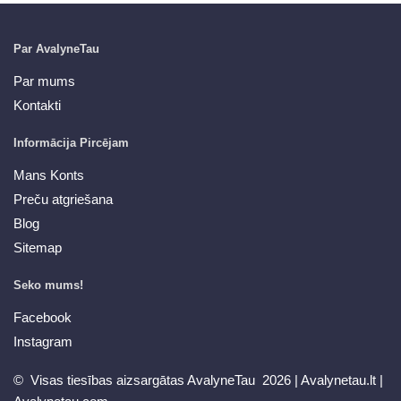
Par AvalyneTau
Par mums
Kontakti
Informācija Pircējam
Mans Konts
Preču atgriešana
Blog
Sitemap
Seko mums!
Facebook
Instagram
© Visas tiesības aizsargātas AvalyneTau 2026 |
Avalynetau.lt
|