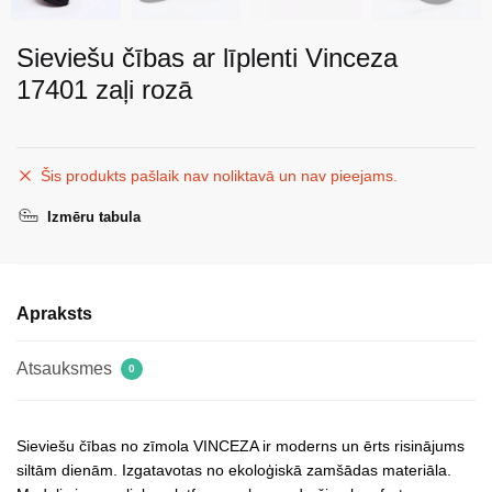
Sieviešu čības ar līplenti Vinceza
17401 zaļi rozā
Šis produkts pašlaik nav noliktavā un nav pieejams.
Izmēru tabula
Apraksts
Atsauksmes
0
Sieviešu čības no zīmola VINCEZA ir moderns un ērts risinājums
siltām dienām. Izgatavotas no ekoloģiskā zamšādas materiāla.