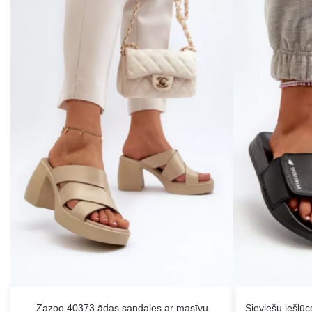
Zazoo 40373 ādas sandales ar masīvu
Sieviešu iešļ