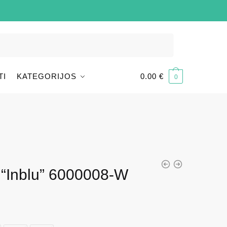
TI
KATEGORIJOS
0.00
€
0
 “Inblu” 6000008-W