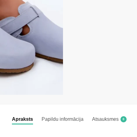
Apraksts
Papildu informācija
Atsauksmes
0