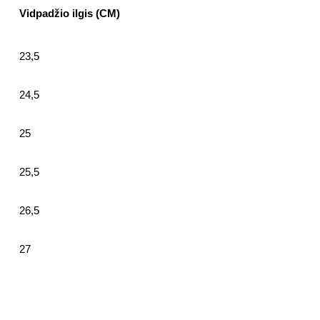
Vidpadžio ilgis (CM)
23,5
24,5
25
25,5
26,5
27