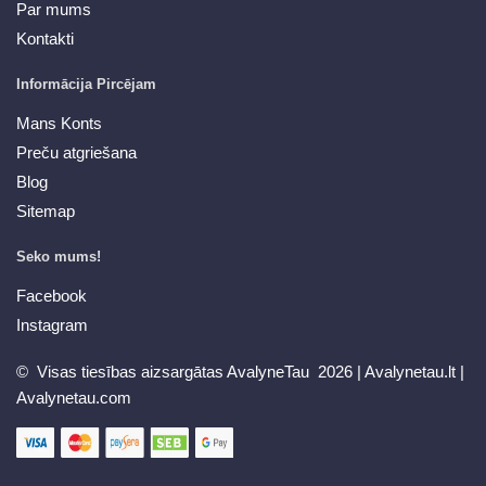
Par mums
Kontakti
Informācija Pircējam
Mans Konts
Preču atgriešana
Blog
Sitemap
Seko mums!
Facebook
Instagram
© Visas tiesības aizsargātas AvalyneTau 2026 |
Avalynetau.lt
|
Avalynetau.com