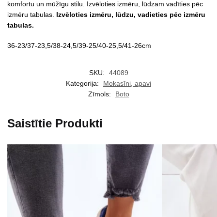
komfortu un mūžīgu stilu. Izvēloties izmēru, lūdzam vadīties pēc
izmēru tabulas.
Izvēloties izmēru, lūdzu, vadieties pēc izmēru
tabulas.
36-23/37-23,5/38-24,5/39-25/40-25,5/41-26cm
SKU:
44089
Kategorija:
Mokasīni, apavi
Zīmols:
Boto
Saistītie Produkti