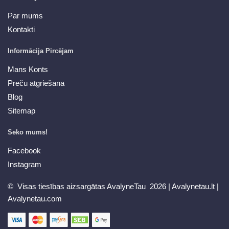
Par mums
Kontakti
Informācija Pircējam
Mans Konts
Preču atgriešana
Blog
Sitemap
Seko mums!
Facebook
Instagram
© Visas tiesības aizsargātas AvalyneTau 2026 |
Avalynetau.lt
|
Avalynetau.com