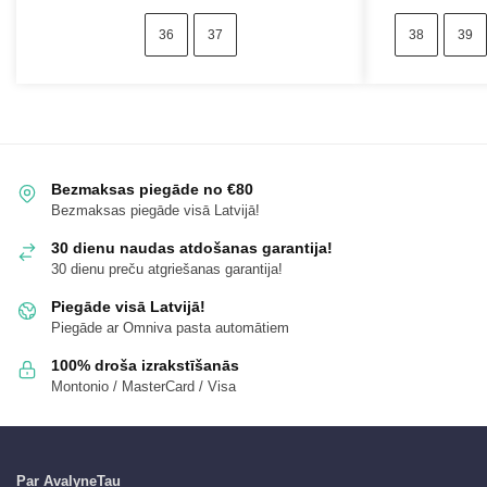
36
37
38
39
Bezmaksas piegāde no €80
Bezmaksas piegāde visā Latvijā!
30 dienu naudas atdošanas garantija!
30 dienu preču atgriešanas garantija!
Piegāde visā Latvijā!
Piegāde ar Omniva pasta automātiem
100% droša izrakstīšanās
Montonio / MasterCard / Visa
Par AvalyneTau