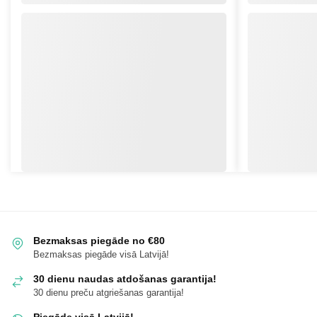
Bezmaksas piegāde no €80
Bezmaksas piegāde visā Latvijā!
30 dienu naudas atdošanas garantija!
30 dienu preču atgriešanas garantija!
Piegāde visā Latvijā!