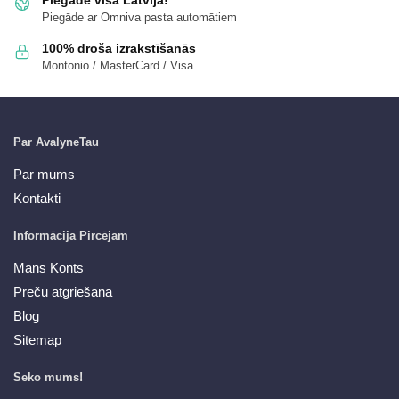
Piegāde ar Omniva pasta automātiem
100% droša izrakstīšanās
Montonio / MasterCard / Visa
Par AvalyneTau
Par mums
Kontakti
Informācija Pircējam
Mans Konts
Preču atgriešana
Blog
Sitemap
Seko mums!