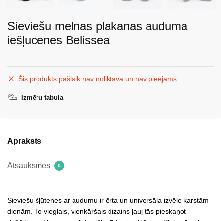
Sieviešu melnas plakanas auduma
iešļūcenes Belissea
Šis produkts pašlaik nav noliktavā un nav pieejams.
Izmēru tabula
Apraksts
Atsauksmes
0
Sieviešu šļūtenes ar audumu ir ērta un universāla izvēle karstām
dienām. To vieglais, vienkāršais dizains ļauj tās pieskaņot