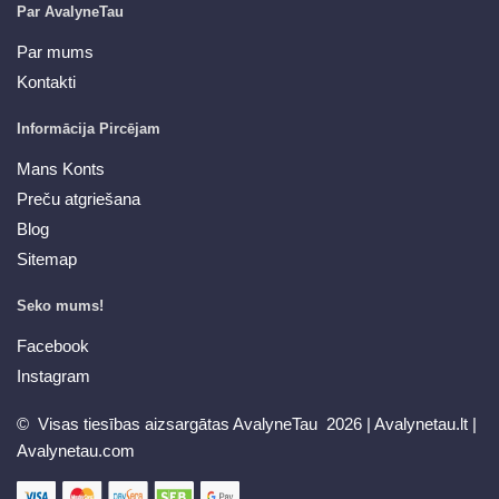
Par AvalyneTau
Par mums
Kontakti
Informācija Pircējam
Mans Konts
Preču atgriešana
Blog
Sitemap
Seko mums!
Facebook
Instagram
© Visas tiesības aizsargātas AvalyneTau 2026 |
Avalynetau.lt
|
Avalynetau.com