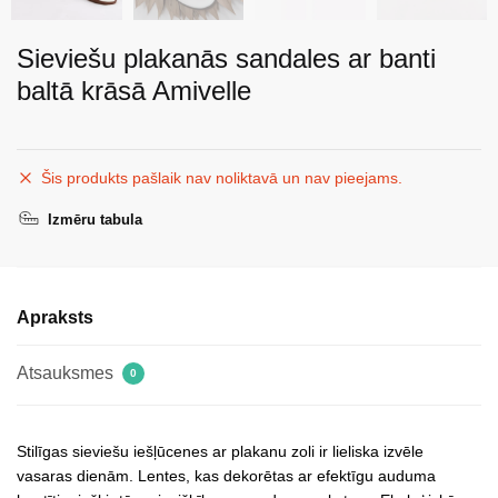
Sieviešu plakanās sandales ar banti
baltā krāsā Amivelle
Šis produkts pašlaik nav noliktavā un nav pieejams.
Izmēru tabula
Apraksts
Atsauksmes
0
Stilīgas sieviešu iešļūcenes ar plakanu zoli ir lieliska izvēle
vasaras dienām. Lentes, kas dekorētas ar efektīgu auduma