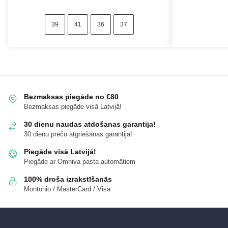
39
41
36
37
Bezmaksas piegāde no €80
Bezmaksas piegāde visā Latvijā!
30 dienu naudas atdošanas garantija!
30 dienu preču atgriešanas garantija!
Piegāde visā Latvijā!
Piegāde ar Omniva pasta automātiem
100% droša izrakstīšanās
Montonio / MasterCard / Visa