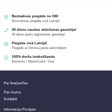
Bezmaksas piegāde no €80
Bezmaksas piegāde visā Latvijā!
30 dienu naudas atdošanas garantija!
30 dienu preču atgriešanas garantija!
Piegāde visā Latvijā!
Piegāde ar Omniva pasta automātiem
100% droša izrakstīšanās
Montonio / MasterCard / Visa
Par AvalyneTau
Par mums
Kontakti
Informācija Pircējam