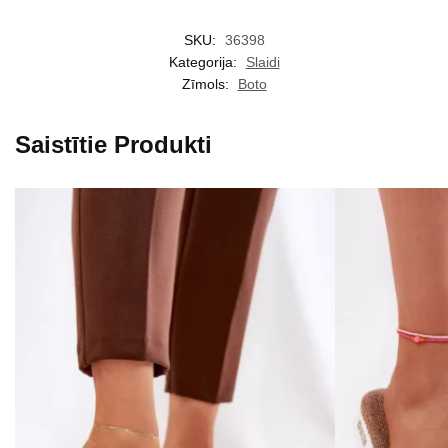
SKU:
36398
Kategorija:
Slaidi
Zīmols:
Boto
Saistītie Produkti