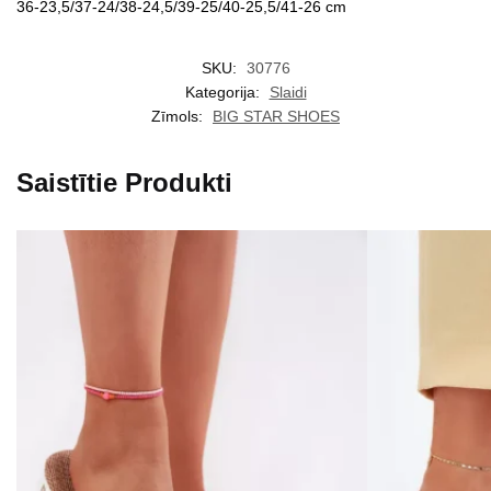
36-23,5/37-24/38-24,5/39-25/40-25,5/41-26 cm
SKU:
30776
Kategorija:
Slaidi
Zīmols:
BIG STAR SHOES
Saistītie Produkti