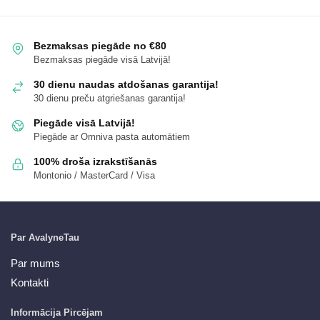
Bezmaksas piegāde no €80
Bezmaksas piegāde visā Latvijā!
30 dienu naudas atdošanas garantija!
30 dienu preču atgriešanas garantija!
Piegāde visā Latvijā!
Piegāde ar Omniva pasta automātiem
100% droša izrakstīšanās
Montonio / MasterCard / Visa
Par AvalyneTau
Par mums
Kontakti
Informācija Pircējam