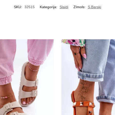
SKU:
32515
Kategorija:
Slaidi
Zīmols:
S.Barski