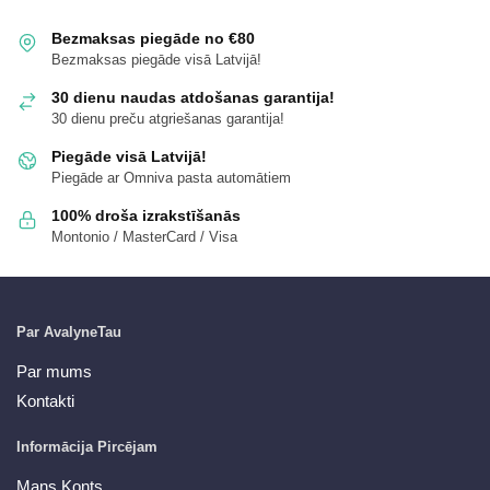
Bezmaksas piegāde no €80
Bezmaksas piegāde visā Latvijā!
30 dienu naudas atdošanas garantija!
30 dienu preču atgriešanas garantija!
Piegāde visā Latvijā!
Piegāde ar Omniva pasta automātiem
100% droša izrakstīšanās
Montonio / MasterCard / Visa
Par AvalyneTau
Par mums
Kontakti
Informācija Pircējam
Mans Konts