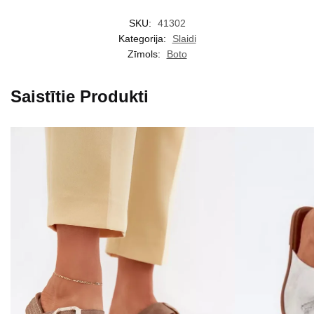
SKU:
41302
Kategorija:
Slaidi
Zīmols:
Boto
Saistītie Produkti